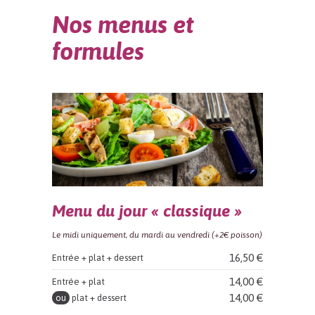
Nos menus et
formules
Menu du jour « classique »
Le midi uniquement, du mardi au vendredi (+2€ poisson)
16,50 €
Entrée + plat + dessert
14,00 €
Entrée + plat
14,00 €
ou
plat + dessert